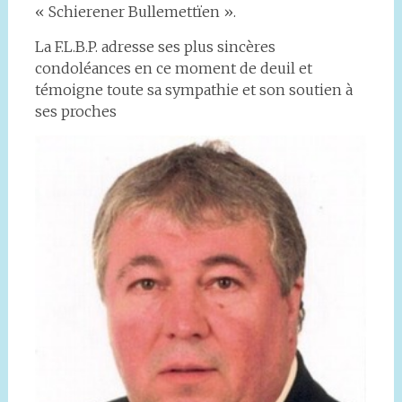
« Schierener Bullemettïen ».
La F.L.B.P. adresse ses plus sincères
condoléances en ce moment de deuil et
témoigne toute sa sympathie et son soutien à
ses proches