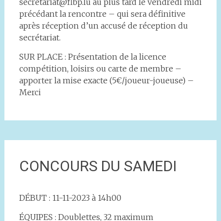
secretariat@flbp.lu au plus tard le vendredi midi
précédant la rencontre – qui sera définitive
après réception d’un accusé de réception du
secrétariat.
SUR PLACE : Présentation de la licence
compétition, loisirs ou carte de membre –
apporter la mise exacte (5€/joueur-joueuse) –
Merci
CONCOURS DU SAMEDI
DÉBUT : 11-11-2023 à 14h00
ÉQUIPES : Doublettes, 32 maximum