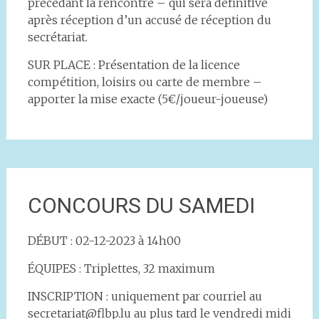
précédant la rencontre – qui sera définitive
après réception d’un accusé de réception du
secrétariat.
SUR PLACE : Présentation de la licence
compétition, loisirs ou carte de membre –
apporter la mise exacte (5€/joueur-joueuse)
CONCOURS DU SAMEDI
DÉBUT : 02-12-2023 à 14h00
ÉQUIPES : Triplettes, 32 maximum
INSCRIPTION : uniquement par courriel au
secretariat@flbp.lu au plus tard le vendredi midi