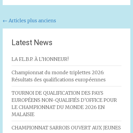
Navigation
←
Articles plus anciens
au
sein
Latest News
des
articles
LA F.L.B.P. À L’HONNEUR!
Championnat du monde triplettes 2026:
Résultats des qualifications européennes
TOURNOI DE QUALIFICATION DES PAYS
EUROPÉENS NON-QUALIFIÉS D’OFFICE POUR
LE CHAMPIONNAT DU MONDE 2026 EN
MALAISIE
CHAMPIONNAT SARROIS OUVERT AUX JEUNES