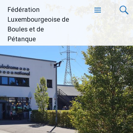
Aller
Fédération
au
contenu
Luxembourgeoise de
principal
Boules et de
Pétanque