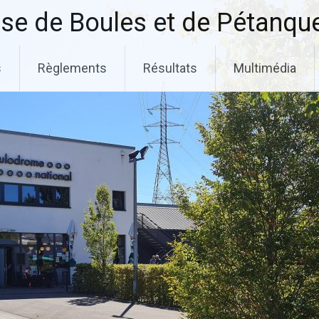
se de Boules et de Pétanqu
s
Règlements
Résultats
Multimédia