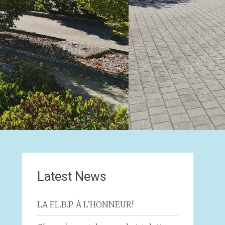
Latest News
LA F.L.B.P. À L’HONNEUR!