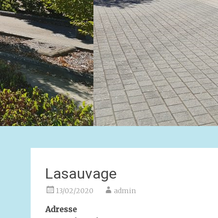
Lasauvage
13/02/2020
admin
Adresse