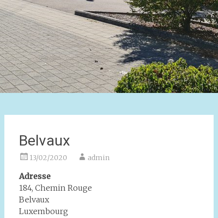
Belvaux
13/02/2020
admin
Adresse
184, Chemin Rouge
Belvaux
Luxembourg