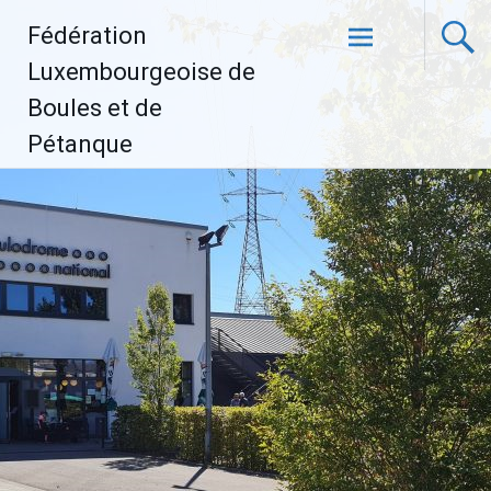
Aller
Fédération
au
contenu
Luxembourgeoise de
principal
Boules et de
Pétanque