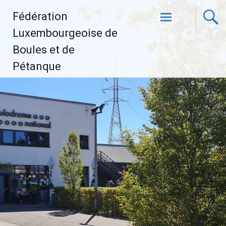
Aller
Fédération
au
contenu
Luxembourgeoise de
principal
Boules et de
Pétanque