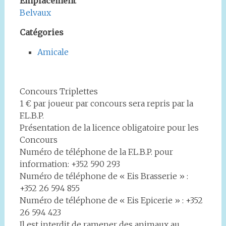
Emplacement
Belvaux
Catégories
Amicale
Concours Triplettes
1 € par joueur par concours sera repris par la
F.L.B.P.
Présentation de la licence obligatoire pour les
Concours
Numéro de téléphone de la F.L.B.P. pour
information: +352 590 293
Numéro de téléphone de « Eis Brasserie » :
+352 26 594 855
Numéro de téléphone de « Eis Epicerie » : +352
26 594 423
Il est interdit de ramener des animaux au