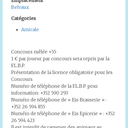
Emplacement
Belvaux
Catégories
Amicale
Concours mêlée +55
1 € par joueur par concours sera repris par la
F.L.B.P.
Présentation de la licence obligatoire pour les
Concours
Numéro de téléphone de la F.L.B.P. pour
information: +352 590 293
Numéro de téléphone de « Eis Brasserie » :
+352 26 594 855
Numéro de téléphone de « Eis Epicerie » : +352
26 594 423
Il est interdit de ramener des animaux au