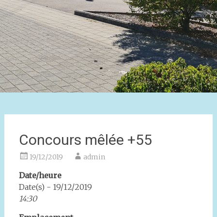
Concours mêlée +55
19/12/2019
admin
Date/heure
Date(s) - 19/12/2019
14:30