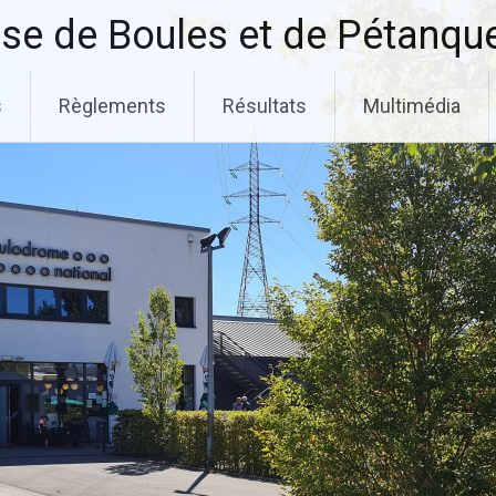
se de Boules et de Pétanqu
s
Règlements
Résultats
Multimédia