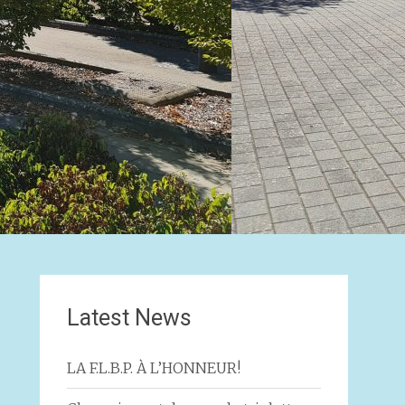
Latest News
LA F.L.B.P. À L’HONNEUR!