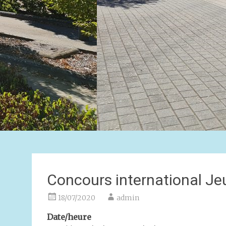
Concours international 
18/07/2020
admin
Date/heure