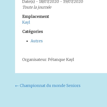
Date(s) - 18/07/2020 - 19/07/2020
Toute la journée
Emplacement
Kayl
Catégories
Autres
Organisateur: Pétanque Kayl
Navigation
←
Championnat du monde Seniors
de
l'article