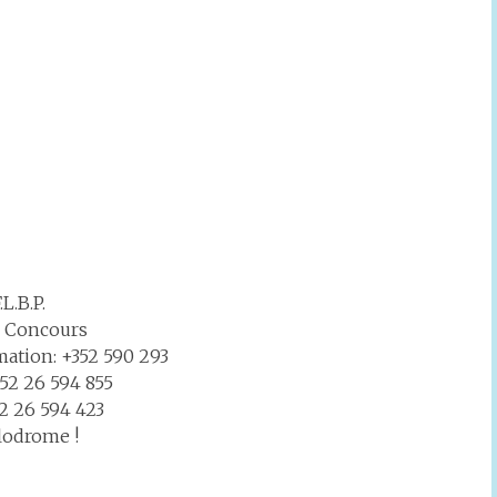
L.B.P.
es Concours
mation: +352 590 293
52 26 594 855
2 26 594 423
lodrome !