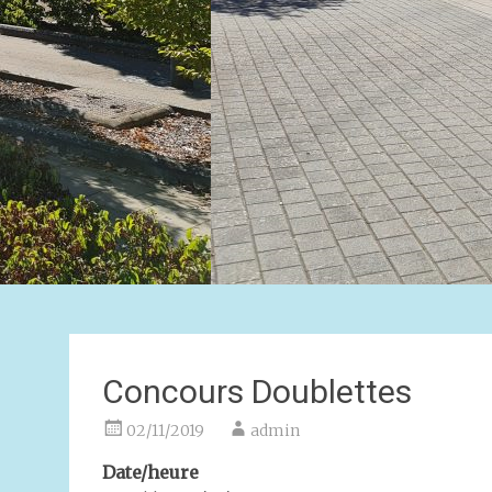
Concours Doublettes
02/11/2019
admin
Date/heure