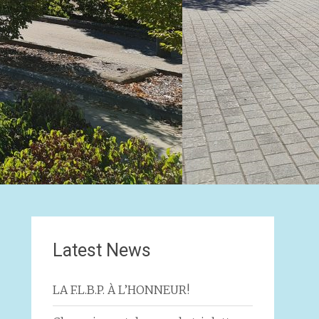
Latest News
LA F.L.B.P. À L’HONNEUR!