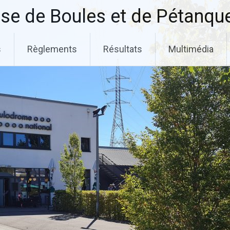
se de Boules et de Pétanqu
s
Règlements
Résultats
Multimédia