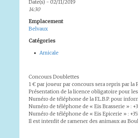
Date(s) - 02/11/2019
14:30
Emplacement
Belvaux
Catégories
Amicale
Concours Doublettes
1 € par joueur par concours sera repris par la F.
Présentation de la licence obligatoire pour l
Numéro de téléphone de la F.L.B.P. pour infor
Numéro de téléphone de « Eis Brasserie » : +3
Numéro de téléphone de « Eis Epicerie » : +35
Il est interdit de ramener des animaux au Bou