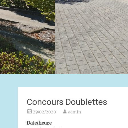
Concours Doublettes
29/02/2020
admin
Date/heure