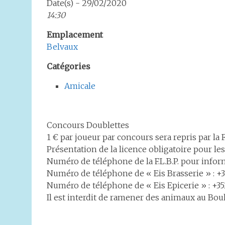
Date(s) - 29/02/2020
14:30
Emplacement
Belvaux
Catégories
Amicale
Concours Doublettes
1 € par joueur par concours sera repris par la F.
Présentation de la licence obligatoire pour l
Numéro de téléphone de la F.L.B.P. pour infor
Numéro de téléphone de « Eis Brasserie » : +3
Numéro de téléphone de « Eis Epicerie » : +35
Il est interdit de ramener des animaux au Bou