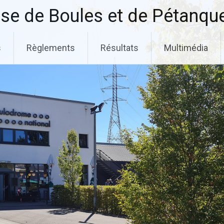
se de Boules et de Pétanqu
s
Règlements
Résultats
Multimédia