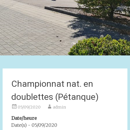
Championnat nat. en
doublettes (Pétanque)
05/09/2020
admin
Date/heure
Date(s) - 05/09/2020