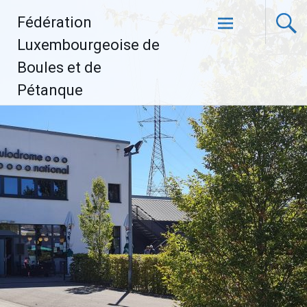
Aller
Fédération
au
contenu
Luxembourgeoise de
principal
Boules et de
Pétanque