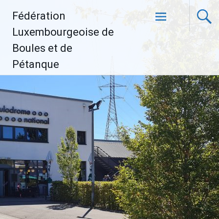
Aller
Fédération
au
contenu
Luxembourgeoise de
principal
Boules et de
Pétanque