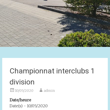
Championnat interclubs 1
division
10/05/2020
admin
Date/heure
Date(s) - 10/05/2020