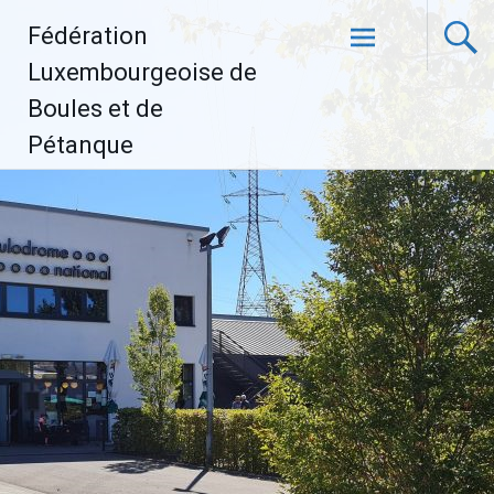
Aller
Fédération
au
contenu
Luxembourgeoise de
principal
Boules et de
Pétanque