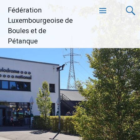
Aller
Fédération
au
contenu
Luxembourgeoise de
principal
Boules et de
Pétanque