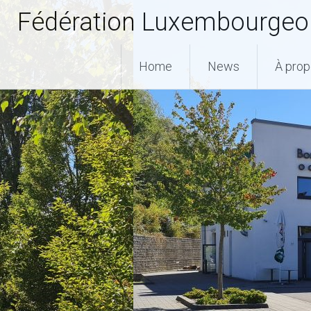
Fédération Luxembourgeoi
Home
News
À pro