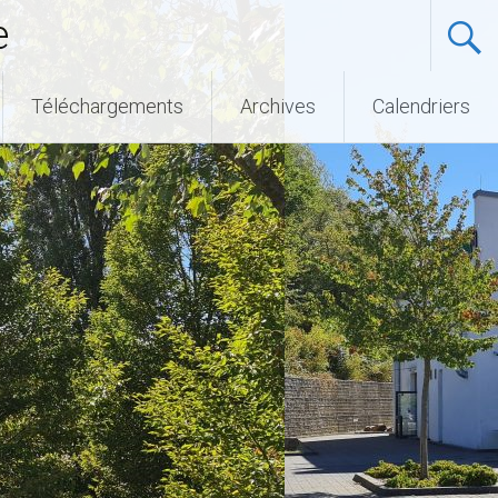
e
Téléchargements
Archives
Calendriers