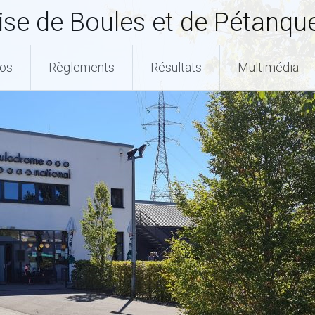
se de Boules et de Pétanqu
pos
Règlements
Résultats
Multimédia