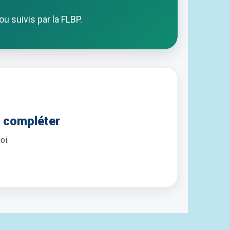
u suivis par la FLBP.
à compléter
oi.