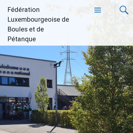
Aller
Fédération
au
contenu
Luxembourgeoise de
principal
Boules et de
Pétanque