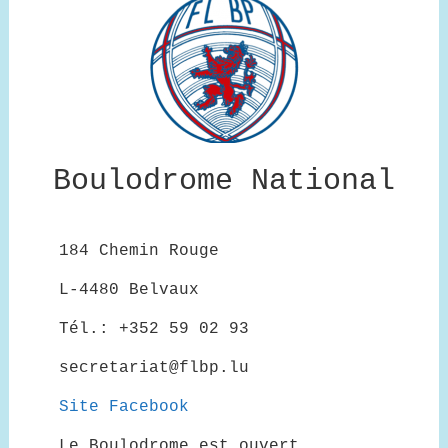
Boulodrome National
184 Chemin Rouge
L-4480 Belvaux
Tél.: +352 59 02 93
secretariat@flbp.lu
Site Facebook
Le Boulodrome est ouvert.