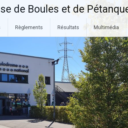
se de Boules et de Pétanqu
s
Règlements
Résultats
Multimédia