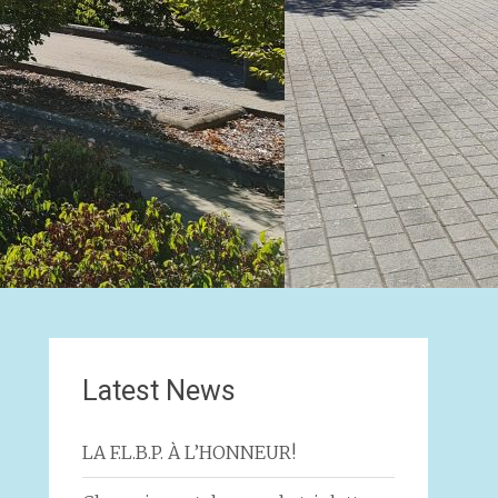
Latest News
LA F.L.B.P. À L’HONNEUR!