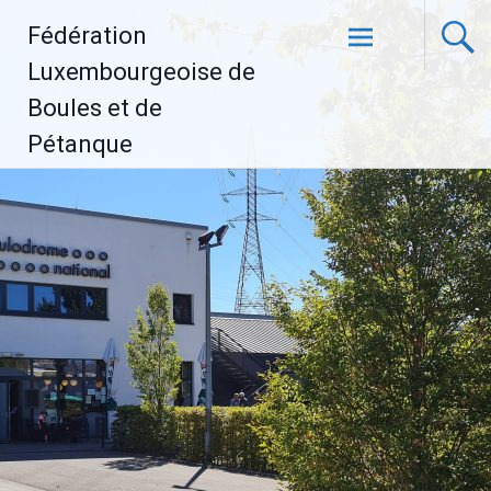
Aller
Fédération
au
contenu
Luxembourgeoise de
principal
Boules et de
Pétanque