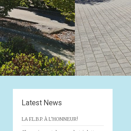
Latest News
LA F.L.B.P. À L’HONNEUR!