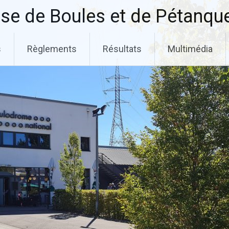
se de Boules et de Pétanqu
s
Règlements
Résultats
Multimédia