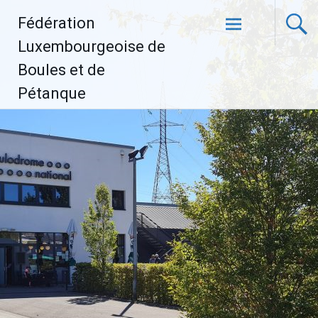
Aller
Fédération
au
contenu
Luxembourgeoise de
principal
Boules et de
Pétanque