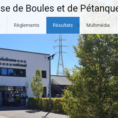
se de Boules et de Pétanqu
s
Règlements
Résultats
Multimédia