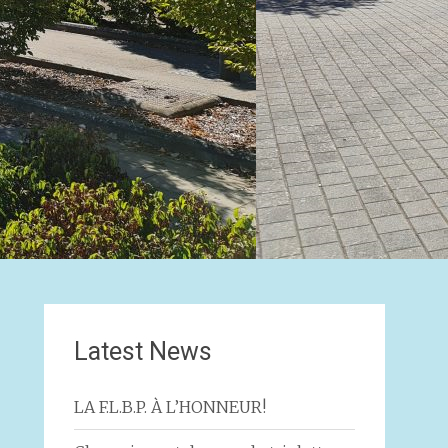
Latest News
LA F.L.B.P. À L’HONNEUR!