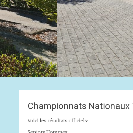
Championnats Nationaux T
Voici les résultats officiels:
Seniors Hommes: