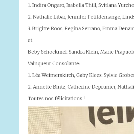
1. Indira Ongaro, Isabella Thill, Svitlana Yurc
2. Nathalie Libar, Jennifer Petitdemange, Li
3. Brigitte Roos, Regina Serrano, Emma Dena
et
Beby Schockmel, Sandra Klein, Marie Prapuol
Vainqueur Consolante:
1. Léa Weimerskirch, Gaby Klees, Sylvie Grob
2. Annette Bintz, Catherine Deprunier, Nathali
Toutes nos félicitations !