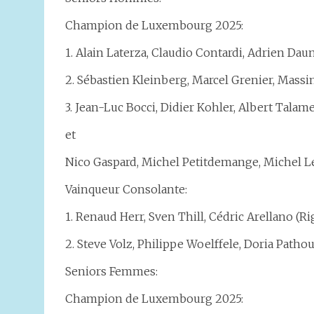
Champion de Luxembourg 2025:
1. Alain Laterza, Claudio Contardi, Adrien Daun
2. Sébastien Kleinberg, Marcel Grenier, Massi
3. Jean-Luc Bocci, Didier Kohler, Albert Talame
et
Nico Gaspard, Michel Petitdemange, Michel L
Vainqueur Consolante:
1. Renaud Herr, Sven Thill, Cédric Arellano (Ri
2. Steve Volz, Philippe Woelffele, Doria Path
Seniors Femmes:
Champion de Luxembourg 2025: