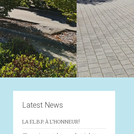
Latest News
LA F.L.B.P. À L’HONNEUR!