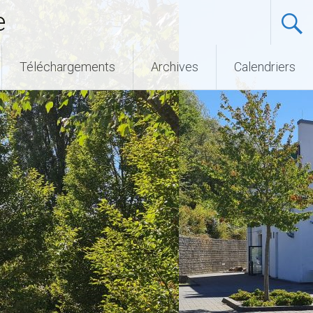
e
Téléchargements
Archives
Calendriers