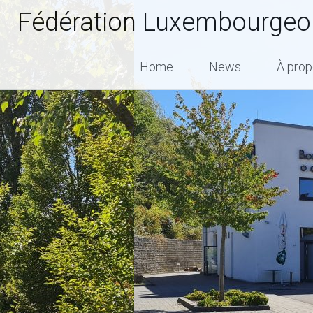
Fédération Luxembourgeoi
Home
News
À pro