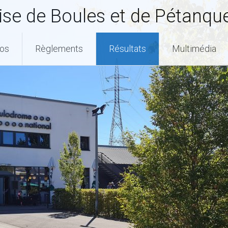
se de Boules et de Pétanqu
pos
Règlements
Résultats
Multimédia