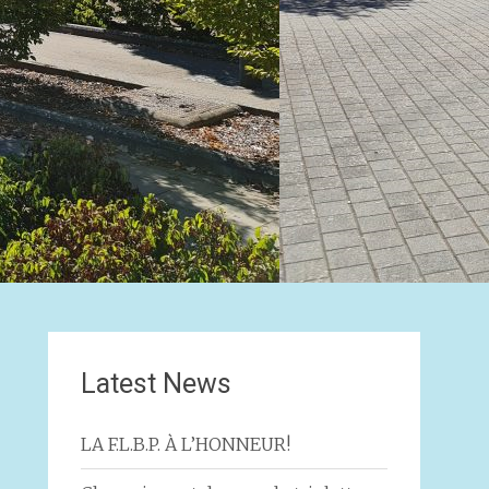
Latest News
LA F.L.B.P. À L’HONNEUR!