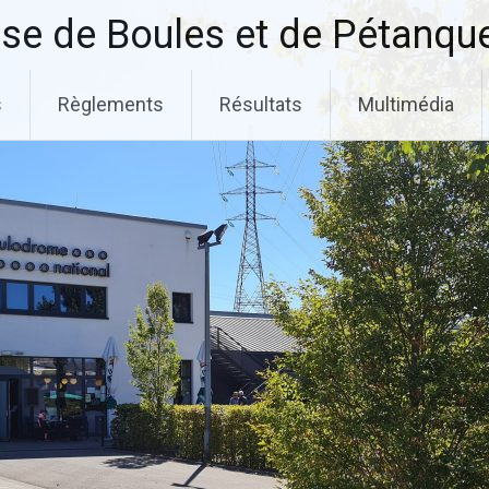
se de Boules et de Pétanqu
s
Règlements
Résultats
Multimédia